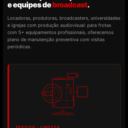
e equipes de
broadcast
.
Locadoras, produtoras, broadcasters, universidades
e igrejas com produção audiovisual: para frotas
com 5+ equipamentos profissionais, oferecemos
plano de manutenção preventiva com visitas
periódicas.
SERVIÇO · LIMPEZA