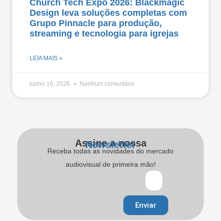
Church Tech Expo 2026: Blackmagic
Design leva soluções completas com
Grupo Pinnacle para produção,
streaming e tecnologia para igrejas
LEIA MAIS »
junho 16, 2026
Nenhum comentário
Assine a nossa
Newsletter
Receba todas as novidades do mercado
audiovisual de primeira mão!
Enviar