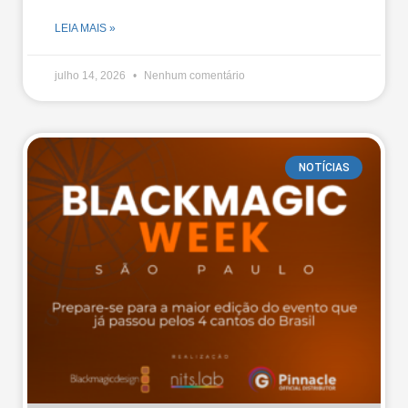
LEIA MAIS »
julho 14, 2026
Nenhum comentário
NOTÍCIAS