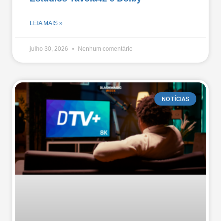
LEIA MAIS »
julho 30, 2026
Nenhum comentário
NOTÍCIAS