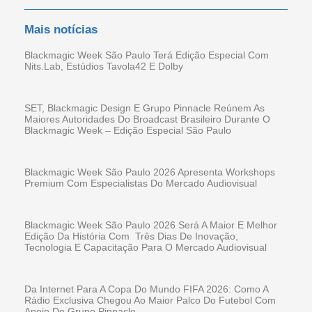
Mais notícias
Blackmagic Week São Paulo Terá Edição Especial Com
Nits.Lab, Estúdios Tavola42 E Dolby
SET, Blackmagic Design E Grupo Pinnacle Reúnem As
Maiores Autoridades Do Broadcast Brasileiro Durante O
Blackmagic Week – Edição Especial São Paulo
Blackmagic Week São Paulo 2026 Apresenta Workshops
Premium Com Especialistas Do Mercado Audiovisual
Blackmagic Week São Paulo 2026 Será A Maior E Melhor
Edição Da História Com Três Dias De Inovação,
Tecnologia E Capacitação Para O Mercado Audiovisual
Da Internet Para A Copa Do Mundo FIFA 2026: Como A
Rádio Exclusiva Chegou Ao Maior Palco Do Futebol Com
Apoio Do Grupo Pinnacle