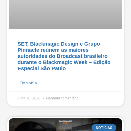
SET, Blackmagic Design e Grupo
Pinnacle reúnem as maiores
autoridades do Broadcast brasileiro
durante o Blackmagic Week – Edição
Especial São Paulo
LEIA MAIS »
julho 20, 2026
Nenhum comentário
NOTÍCIAS