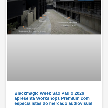
Blackmagic Week São Paulo 2026
apresenta Workshops Premium com
especialistas do mercado audiovisual