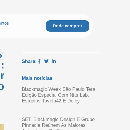
ntos
Onde comprar
Share:
:
r
Mais notícias
o
Blackmagic Week São Paulo Terá
Edição Especial Com Nits.Lab,
Estúdios Tavola42 E Dolby
SET, Blackmagic Design E Grupo
Pinnacle Reúnem As Maiores