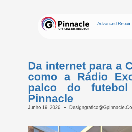
Advanced Repair 
Da internet para a
como a Rádio Exc
palco do futebo
Pinnacle
Junho 19, 2026
Designgrafico@gpinnacle.c