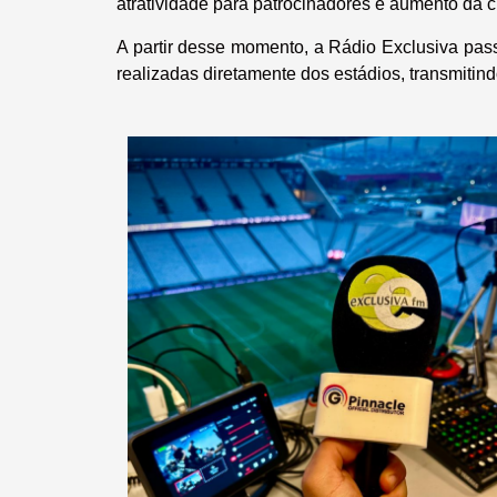
atratividade para patrocinadores e aumento da c
A partir desse momento, a Rádio Exclusiva pas
realizadas diretamente dos estádios, transmitind