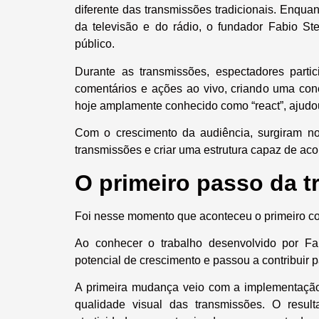
diferente das transmissões tradicionais. Enqu
da televisão e do rádio, o fundador Fabio St
público.
Durante as transmissões, espectadores part
comentários e ações ao vivo, criando uma con
hoje amplamente conhecido como “react”, ajudou
Com o crescimento da audiência, surgiram no
transmissões e criar uma estrutura capaz de ac
O primeiro passo da 
Foi nesse momento que aconteceu o primeiro co
Ao conhecer o trabalho desenvolvido por Fab
potencial de crescimento e passou a contribuir 
A primeira mudança veio com a implementação 
qualidade visual das transmissões. O result