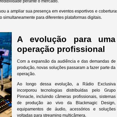
redibilidade perante o mercado.
sou a ampliar sua presença em eventos esportivos e cobertura
o simultaneamente para diferentes plataformas digitais.
A evolução para uma
operação profissional
Com a expansão da audiência e das demandas de
produção, novas soluções passaram a fazer parte da
operação.
Ao longo dessa evolução, a Rádio Exclusiva
incorporou tecnologias distribuídas pelo Grupo
Pinnacle, incluindo câmeras profissionais, sistemas
de produção ao vivo da Blackmagic Design,
equipamentos de áudio, acessórios e soluções
voltadas para streaming multicâmera.