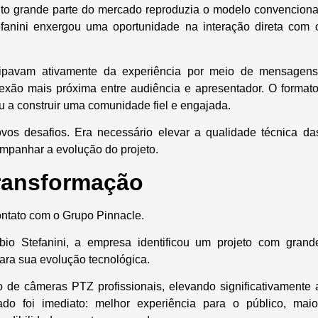
anto grande parte do mercado reproduzia o modelo convenciona
efanini enxergou uma oportunidade na interação direta com 
icipavam ativamente da experiência por meio de mensagens
exão mais próxima entre audiência e apresentador. O formato
 a construir uma comunidade fiel e engajada.
vos desafios. Era necessário elevar a qualidade técnica da
ompanhar a evolução do projeto.
transformação
ntato com o Grupo Pinnacle.
io Stefanini, a empresa identificou um projeto com grand
para sua evolução tecnológica.
de câmeras PTZ profissionais, elevando significativamente 
ado foi imediato: melhor experiência para o público, maio