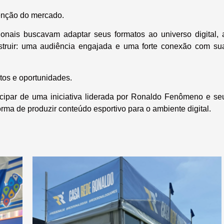
enção do mercado.
ionais buscavam adaptar seus formatos ao universo digital, 
onstruir: uma audiência engajada e uma forte conexão com su
etos e oportunidades.
ticipar de uma iniciativa liderada por Ronaldo Fenômeno e se
orma de produzir conteúdo esportivo para o ambiente digital.