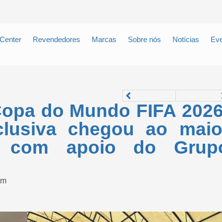
Center
Revendedores
Marcas
Sobre nós
Notícias
Eve
 Copa do Mundo FIFA 2026
lusiva chegou ao maio
l com apoio do Grup
om