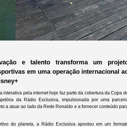
novação e talento transforma um projet
portivas em uma operação internacional a
Disney+
nterativa pela internet hoje faz parte da cobertura da Copa d
etória da Rádio Exclusiva, impulsionada por uma parceri
eto a atuar ao lado da Rede Ronaldo e a fornecer conteúdo par
rtivo do planeta, a Rádio Exclusiva apostou em um format