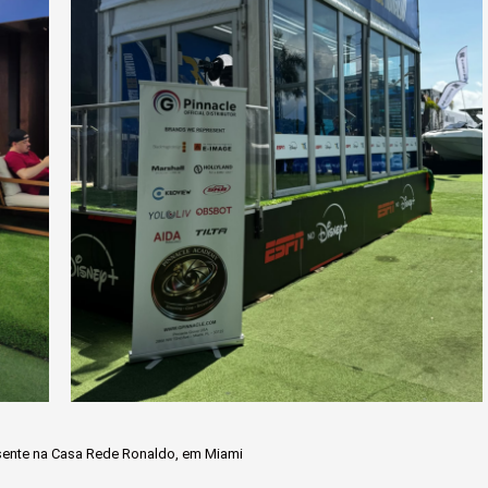
sente na Casa Rede Ronaldo, em Miami