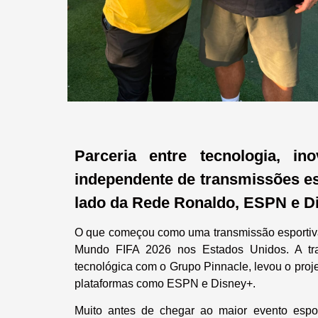
Parceria entre tecnologia, i
independente de transmissões es
lado da Rede Ronaldo, ESPN e 
O que começou como uma transmissão esportiva i
Mundo FIFA 2026 nos Estados Unidos. A traj
tecnológica com o Grupo Pinnacle, levou o proj
plataformas como ESPN e Disney+.
Muito antes de chegar ao maior evento espo